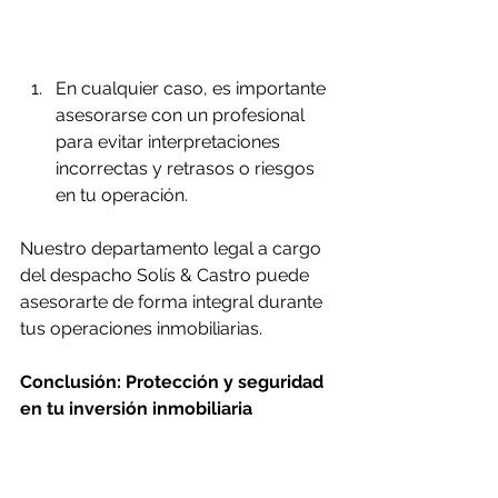
En cualquier caso, es importante 
asesorarse con un profesional 
para evitar interpretaciones 
incorrectas y retrasos o riesgos 
en tu operación.
Nuestro departamento legal a cargo 
del despacho Solís & Castro puede 
asesorarte de forma integral durante 
tus operaciones inmobiliarias. 
Conclusión: Protección y seguridad 
en tu inversión inmobiliaria
La consulta al Registro Público de la 
Propiedad en Yucatán es 
fundamental para cualquier inversión 