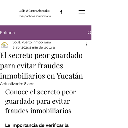
Solís & Castro Abogados
Despacho e inmobiliaria
Entrada
Sol & Puerto Inmobiliaria
8 abr 2024
2 min de lectura
El secreto peor guardado
para evitar fraudes
inmobiliarios en Yucatán
Actualizado:
8 abr
Conoce el secreto peor 
guardado para evitar 
fraudes inmobiliarios
La importancia de verificar la 