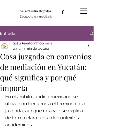
Solís & Castro Abogados
Despacho e inmobiliaria
Entrada
Sol & Puerto Inmobiliaria
29 jun
3 min de lectura
Cosa juzgada en convenios
de mediación en Yucatán:
qué significa y por qué
importa
En el ámbito jurídico mexicano se 
utiliza con frecuencia el término cosa 
juzgada, aunque rara vez se explica 
de forma clara fuera de contextos 
académicos. 